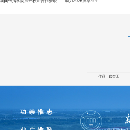
新闻传播学院展开校企合作会谈——助力2026届毕业生...
作品：窗外
作品：盆窑工
功崇惟志